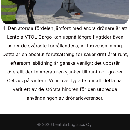
4. Den största fördelen jämfört med andra drönare är att
Lentola VTOL Cargo kan uppnå längre flygtider även
under de svåraste förhållandena, inklusive isbildning.
Detta är en absolut förutsättning för säker drift året runt,
eftersom isbildning är ganska vanligt: ​​det uppstår
överallt där temperaturen sjunker till runt noll grader
Celsius på vintern. Vi är övertygade om att detta har
varit ett av de största hindren för den utbredda
användningen av drönarleveranser.
© 2026 Lentola Logistics Oy