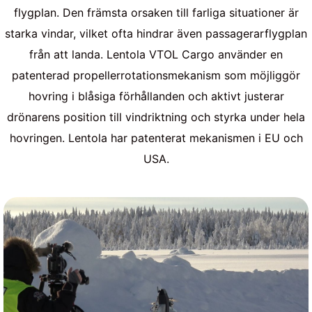
flygplan. Den främsta orsaken till farliga situationer är
starka vindar, vilket ofta hindrar även passagerarflygplan
från att landa. Lentola VTOL Cargo använder en
patenterad propellerrotationsmekanism som möjliggör
hovring i blåsiga förhållanden och aktivt justerar
drönarens position till vindriktning och styrka under hela
hovringen. Lentola har patenterat mekanismen i EU och
USA.