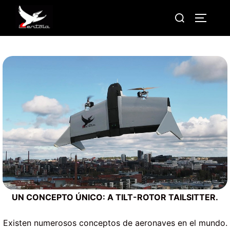
Saltar
Buscar:
ALTERN
al
contenido
UN CONCEPTO ÚNICO: A TILT-ROTOR TAILSITTER.
Existen numerosos conceptos de aeronaves en el mundo.